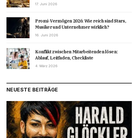
17. Juni 2026
Promi-Vermögen 2026: Wie reich sind Stars,
Musiker und Unternehmer wirklich?
16. Juni 2026
Konflikt zwischen Mitarbeitenden lösen:
Ablauf, Leitfaden, Checkliste
4. März 2026
NEUESTE BEITRÄGE