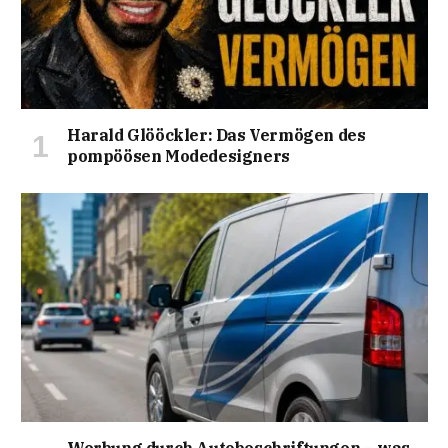
Harald Glööckler: Das Vermögen des
pompöösen Modedesigners
Werbung durch Autobeschriftungen – was