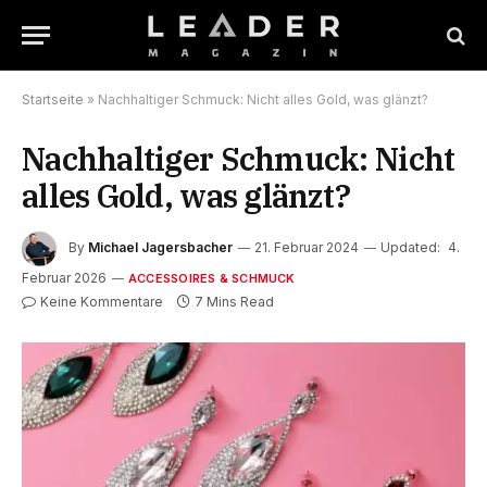
Startseite
»
Nachhaltiger Schmuck: Nicht alles Gold, was glänzt?
Nachhaltiger Schmuck: Nicht
alles Gold, was glänzt?
By
Michael Jagersbacher
21. Februar 2024
Updated:
4.
Februar 2026
ACCESSOIRES & SCHMUCK
Keine Kommentare
7 Mins Read