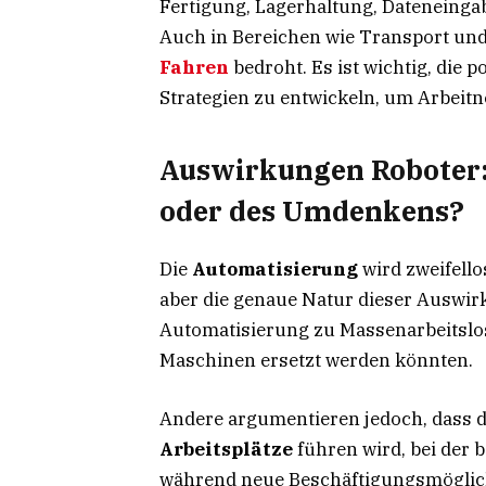
Fertigung, Lagerhaltung, Dateneinga
Auch in Bereichen wie Transport un
Fahren
bedroht. Es ist wichtig, die p
Strategien zu entwickeln, um Arbeit
Auswirkungen Roboter: 
oder des Umdenkens?
Die
Automatisierung
wird zweifell
aber die genaue Natur dieser Auswirk
Automatisierung zu Massenarbeitslosi
Maschinen ersetzt werden könnten.
Andere argumentieren jedoch, dass d
Arbeitsplätze
führen wird, bei der 
während neue Beschäftigungsmöglich