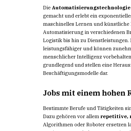
Die
Automatisierungstechnologie
gemacht und erlebt ein exponentielle
maschinelles Lernen und künstliche I
Automatisierung in verschiedenen Br
Logistik bis hin zu Dienstleistungen.
leistungsfähiger und können zuneh
menschlicher Intelligenz vorbehalten
grundlegend und stellen eine Herausf
Beschäftigungsmodelle dar.
Jobs mit einem hohen R
Bestimmte Berufe und Tätigkeiten sin
Dazu gehören vor allem
repetitive,
Algorithmen oder Roboter ersetzen las