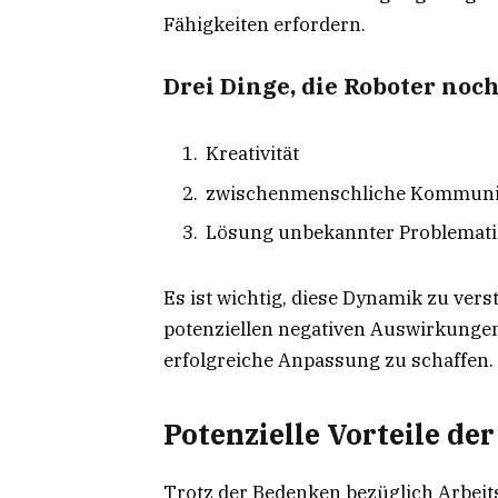
Fähigkeiten erfordern.
Drei Dinge, die Roboter noc
Kreativität
zwischenmenschliche Kommuni
Lösung unbekannter Problemat
Es ist wichtig, diese Dynamik zu ve
potenziellen negativen Auswirkungen
erfolgreiche Anpassung zu schaffen.
Potenzielle Vorteile de
Trotz der Bedenken bezüglich Arbeits