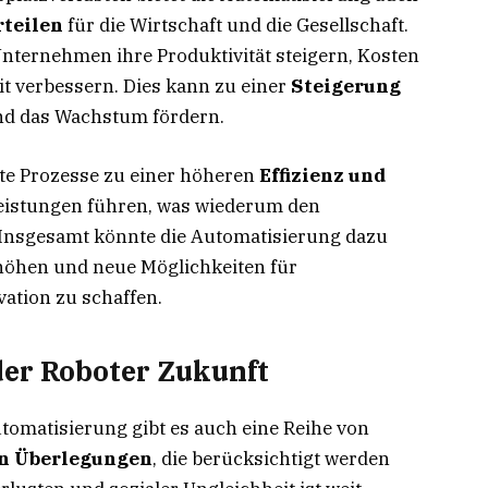
rteilen
für die Wirtschaft und die Gesellschaft.
ternehmen ihre Produktivität steigern, Kosten
t verbessern. Dies kann zu einer
Steigerung
d das Wachstum fördern.
te Prozesse zu einer höheren
Effizienz und
eistungen führen, was wiederum den
nsgesamt könnte die Automatisierung dazu
höhen und neue Möglichkeiten für
ation zu schaffen.
der Roboter Zukunft
utomatisierung gibt es auch eine Reihe von
n Überlegungen
, die berücksichtigt werden