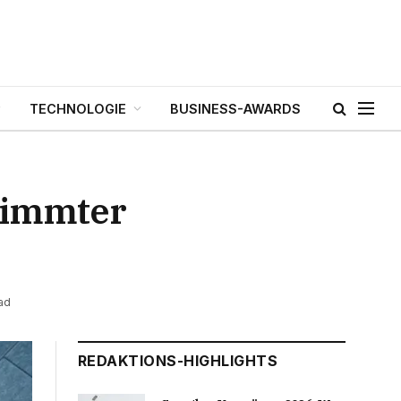
TECHNOLOGIE
BUSINESS-AWARDS
stimmter
ad
REDAKTIONS-HIGHLIGHTS