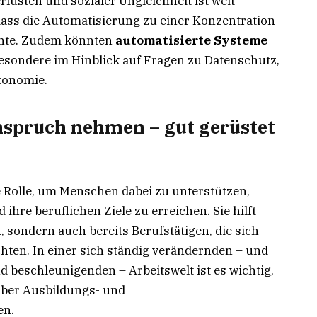
lusten und sozialer Ungleichheit ist weit
 dass die Automatisierung zu einer Konzentration
nte. Zudem könnten
automatisierte Systeme
esondere im Hinblick auf Fragen zu Datenschutz,
tonomie.
nspruch nehmen – gut gerüstet
e Rolle, um Menschen dabei zu unterstützen,
hre beruflichen Ziele zu erreichen. Sie hilft
 sondern auch bereits Berufstätigen, die sich
hten. In einer sich ständig verändernden – und
 beschleunigenden – Arbeitswelt ist es wichtig,
über Ausbildungs- und
en.