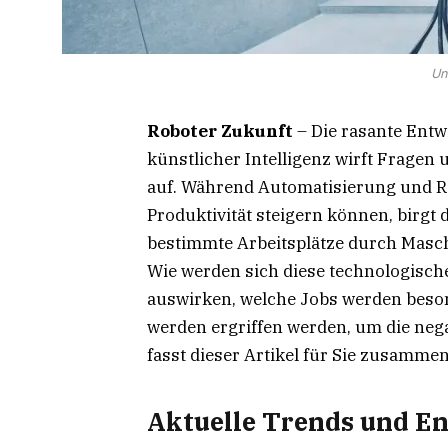
Un
Roboter Zukunft
– Die rasante Ent
künstlicher Intelligenz wirft Fragen
auf. Während Automatisierung und Ro
Produktivität steigern können, birgt 
bestimmte Arbeitsplätze durch Masc
Wie werden sich diese technologisc
auswirken, welche Jobs werden bes
werden ergriffen werden, um die ne
fasst dieser Artikel für Sie zusammen
Aktuelle Trends und En