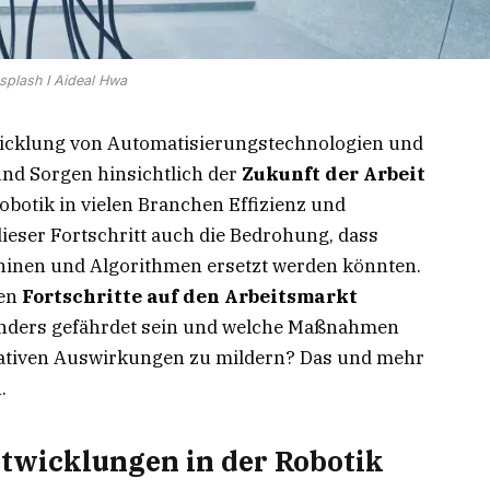
splash I Aideal Hwa
wicklung von Automatisierungstechnologien und
 und Sorgen hinsichtlich der
Zukunft der Arbeit
botik in vielen Branchen Effizienz und
dieser Fortschritt auch die Bedrohung, dass
hinen und Algorithmen ersetzt werden könnten.
hen
Fortschritte auf den Arbeitsmarkt
onders gefährdet sein und welche Maßnahmen
gativen Auswirkungen zu mildern? Das und mehr
.
twicklungen in der Robotik