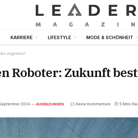
KARRIERE
LIFESTYLE
MODE & SCHÖNHEIT
Jobs ungewiss?
en Roboter: Zukunft be
 September 2024
Keine Kommentare
5 Mins Re
AUSBILDUNGEN