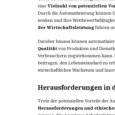
eine
Vielzahl von potenziellen Vo
Durch die Automatisierung können Un
senken und ihre Wettbewerbsfähigkei
der Wirtschaftsleistung
führen un
Darüber hinaus können automatisier
Qualität
von Produkten und Dienstl
Verbrauchern zugutekommen kann. I
beitragen, den Lebensstandard zu er
wirtschaftliches Wachstum und Innov
Herausforderungen in 
Trotz der potenziellen Vorteile der A
Herausforderungen und ethische