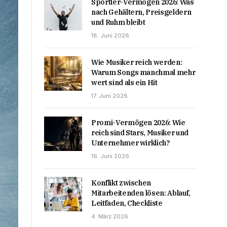
Sportler-Vermögen 2026: Was
nach Gehältern, Preisgeldern
und Ruhm bleibt
18. Juni 2026
Wie Musiker reich werden:
Warum Songs manchmal mehr
wert sind als ein Hit
17. Juni 2026
Promi-Vermögen 2026: Wie
reich sind Stars, Musiker und
Unternehmer wirklich?
16. Juni 2026
Konflikt zwischen
Mitarbeitenden lösen: Ablauf,
Leitfaden, Checkliste
4. März 2026