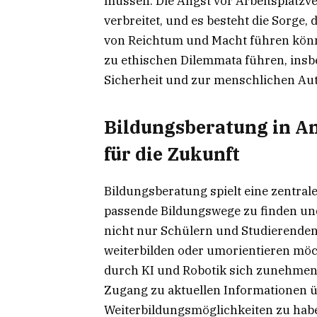
müssen. Die Angst vor Arbeitsplatzver
verbreitet, und es besteht die Sorge,
von Reichtum und Macht führen kön
zu ethischen Dilemmata führen, insb
Sicherheit und zur menschlichen Au
Bildungsberatung in A
für die Zukunft
Bildungsberatung spielt eine zentral
passende Bildungswege zu finden und i
nicht nur Schülern und Studierenden,
weiterbilden oder umorientieren möc
durch KI und Robotik sich zunehmend
Zugang zu aktuellen Informationen 
Weiterbildungsmöglichkeiten zu hab