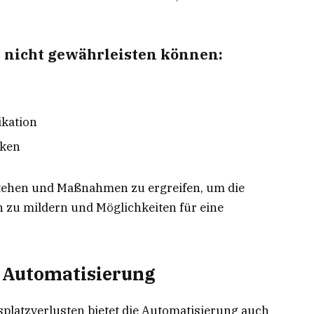
h nicht gewährleisten können:
kation
iken
rstehen und Maßnahmen zu ergreifen, um die
 zu mildern und Möglichkeiten für eine
r Automatisierung
platzverlusten bietet die Automatisierung auch