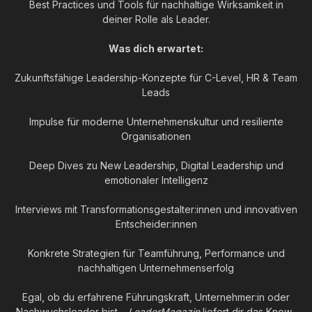
Best Practices und Tools für nachhaltige Wirksamkeit in
deiner Rolle als Leader.
Was dich erwartet:
Zukunftsfähige Leadership-Konzepte für C-Level, HR & Team
Leads
Impulse für moderne Unternehmenskultur und resiliente
Organisationen
Deep Dives zu New Leadership, Digital Leadership und
emotionaler Intelligenz
Interviews mit Transformationsgestalter:innen und innovativen
Entscheider:innen
Konkrete Strategien für Teamführung, Performance und
nachhaltigen Unternehmenserfolg
Egal, ob du erfahrene Führungskraft, Unternehmer:in oder
Nachwuchsleader bist –
LeaderMagazin
liefert dir das Know-