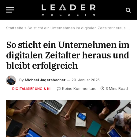
Startseite
»
So sticht ein Unternehmen im digitalen Zeitalter heraus und bleibt erfolgreich
So sticht ein Unternehmen im
digitalen Zeitalter heraus und
bleibt erfolgreich
By
Michael Jagersbacher
29. Januar 2025
Keine Kommentare
3 Mins Read
DIGITALISIERUNG & KI