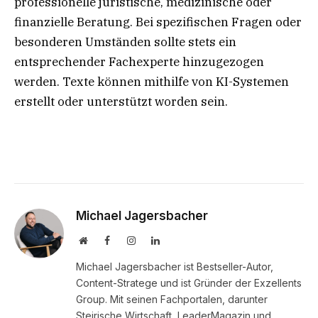
professionelle juristische, medizinische oder
finanzielle Beratung. Bei spezifischen Fragen oder
besonderen Umständen sollte stets ein
entsprechender Fachexperte hinzugezogen
werden. Texte können mithilfe von KI-Systemen
erstellt oder unterstützt worden sein.
Michael Jagersbacher
Website
Facebook
Instagram
LinkedIn
Michael Jagersbacher ist Bestseller-Autor,
Content-Stratege und ist Gründer der Exzellents
Group. Mit seinen Fachportalen, darunter
Steirische Wirtschaft, LeaderMagazin und