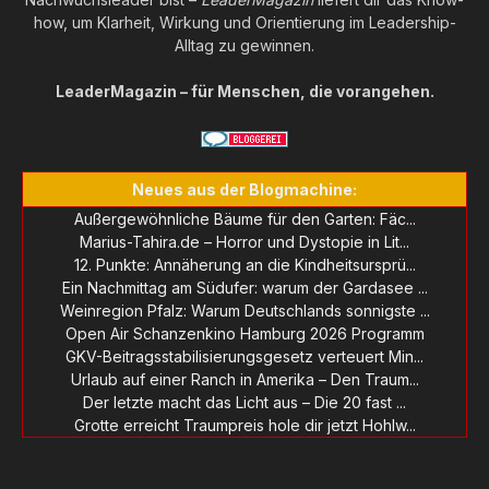
how, um Klarheit, Wirkung und Orientierung im Leadership-
Alltag zu gewinnen.
LeaderMagazin – für Menschen, die vorangehen.
Neues aus der Blogmachine:
Außergewöhnliche Bäume für den Garten: Fäc...
Marius-Tahira.de – Horror und Dystopie in Lit...
12. Punkte: Annäherung an die Kindheitsursprü...
Ein Nachmittag am Südufer: warum der Gardasee ...
Weinregion Pfalz: Warum Deutschlands sonnigste ...
Open Air Schanzenkino Hamburg 2026 Programm
GKV-Beitragsstabilisierungsgesetz verteuert Min...
Urlaub auf einer Ranch in Amerika – Den Traum...
Der letzte macht das Licht aus – Die 20 fast ...
Grotte erreicht Traumpreis hole dir jetzt Hohlw...