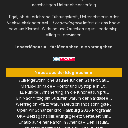
nachhaltigen Unternehmenserfolg
Egal, ob du erfahrene Führungskraft, Unternehmer:in oder
Nachwuchsleader bist –
LeaderMagazin
liefert dir das Know-
how, um Klarheit, Wirkung und Orientierung im Leadership-
Alltag zu gewinnen.
LeaderMagazin – für Menschen, die vorangehen.
Neues aus der Blogmachine:
Außergewöhnliche Bäume für den Garten: Säu...
Marius-Tahira.de – Horror und Dystopie in Lit...
12. Punkte: Annäherung an die Kindheitsursprü...
Ein Nachmittag am Südufer: warum der Gardasee ...
Weinregion Pfalz: Warum Deutschlands sonnigste ...
Open Air Schanzenkino Hamburg 2026 Programm
GKV-Beitragsstabilisierungsgesetz verteuert Min...
Urlaub auf einer Ranch in Amerika – Den Traum...