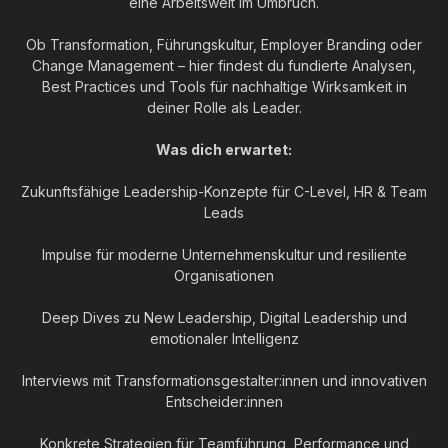
eine Arbeitswelt im Umbruch.
Ob Transformation, Führungskultur, Employer Branding oder
Change Management – hier findest du fundierte Analysen,
Best Practices und Tools für nachhaltige Wirksamkeit in
deiner Rolle als Leader.
Was dich erwartet:
Zukunftsfähige Leadership-Konzepte für C-Level, HR & Team
Leads
Impulse für moderne Unternehmenskultur und resiliente
Organisationen
Deep Dives zu New Leadership, Digital Leadership und
emotionaler Intelligenz
Interviews mit Transformationsgestalter:innen und innovativen
Entscheider:innen
Konkrete Strategien für Teamführung, Performance und