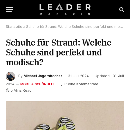
Startseite
»
Schuhe für Strand: Welche Schuhe sind perfekt und modisch?
Schuhe für Strand: Welche
Schuhe sind perfekt und
modisch?
By
Michael Jagersbacher
31. Juli 2024
Updated:
31. Juli
2024
Keine Kommentare
MODE & SCHÖNHEIT
5 Mins Read