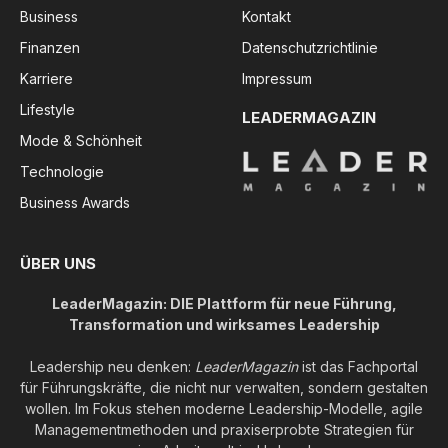
Business
Kontakt
Finanzen
Datenschutzrichtlinie
Karriere
Impressum
Lifestyle
LEADERMAGAZIN
Mode & Schönheit
Technologie
Business Awards
ÜBER UNS
LeaderMagazin: DIE Plattform für neue Führung,
Transformation und wirksames Leadership
Leadership neu denken:
LeaderMagazin
ist das Fachportal
für Führungskräfte, die nicht nur verwalten, sondern gestalten
wollen. Im Fokus stehen moderne Leadership-Modelle, agile
Managementmethoden und praxiserprobte Strategien für