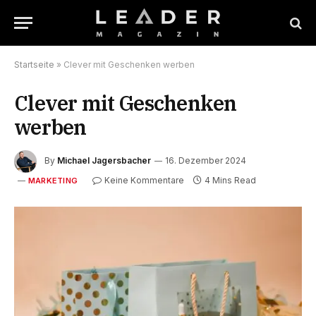
Startseite
»
Clever mit Geschenken werben
Clever mit Geschenken
werben
By
Michael Jagersbacher
16. Dezember 2024
Keine Kommentare
4 Mins Read
MARKETING