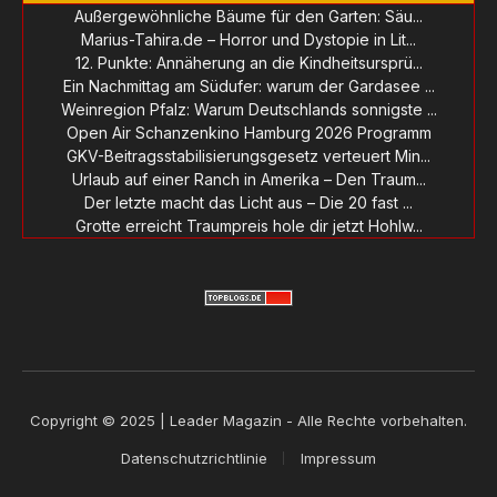
Außergewöhnliche Bäume für den Garten: Säu...
Marius-Tahira.de – Horror und Dystopie in Lit...
12. Punkte: Annäherung an die Kindheitsursprü...
Ein Nachmittag am Südufer: warum der Gardasee ...
Weinregion Pfalz: Warum Deutschlands sonnigste ...
Open Air Schanzenkino Hamburg 2026 Programm
GKV-Beitragsstabilisierungsgesetz verteuert Min...
Urlaub auf einer Ranch in Amerika – Den Traum...
Der letzte macht das Licht aus – Die 20 fast ...
Grotte erreicht Traumpreis hole dir jetzt Hohlw...
Copyright © 2025 | Leader Magazin - Alle Rechte vorbehalten.
Datenschutzrichtlinie
Impressum