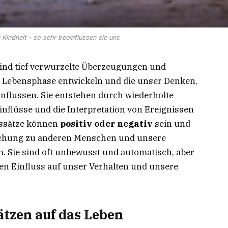
Kindheit - so sehr beeinflussen sie uns
ind tief verwurzelte Überzeugungen und
n Lebensphase entwickeln und die unser Denken,
flussen. Sie entstehen durch wiederholte
inflüsse und die Interpretation von Ereignissen
nssätze können
positiv oder negativ
sein und
ziehung zu anderen Menschen und unsere
. Sie sind oft unbewusst und automatisch, aber
en Einfluss auf unser Verhalten und unsere
ätzen auf das Leben