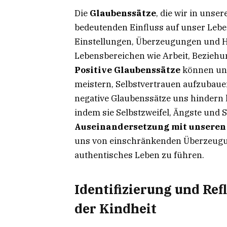
Die
Glaubenssätze
, die wir in uns
bedeutenden Einfluss auf unser Lebe
Einstellungen, Überzeugungen und 
Lebensbereichen wie Arbeit, Beziehu
Positive Glaubenssätze
können uns
meistern, Selbstvertrauen aufzubaue
negative Glaubenssätze uns hindern 
indem sie Selbstzweifel, Ängste und 
Auseinandersetzung mit unseren
uns von einschränkenden Überzeugun
authentisches Leben zu führen.
Identifizierung und Ref
der Kindheit