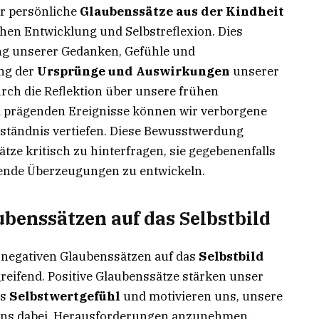
er persönliche
Glaubenssätze aus der Kindheit
ichen Entwicklung und Selbstreflexion. Dies
ng unserer Gedanken, Gefühle und
ng der
Ursprünge und Auswirkungen
unserer
rch die Reflektion über unsere frühen
 prägenden Ereignisse können wir verborgene
ständnis vertiefen. Diese Bewusstwerdung
tze kritisch zu hinterfragen, sie gegebenenfalls
ende Überzeugungen zu entwickeln.
enssätzen auf das Selbstbild
 negativen Glaubenssätzen auf das
Selbstbild
fgreifend. Positive Glaubenssätze stärken unser
es
Selbstwertgefühl
und motivieren uns, unsere
n uns dabei, Herausforderungen anzunehmen,