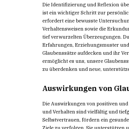
Die Identifizierung und Reflexion üb
ist ein wichtiger Schritt zur persönl
erfordert eine bewusste Untersuchu
Verhaltensweisen sowie die Erkundu
tief verwurzelten Überzeugungen. Du
Erfahrungen, Erziehungsmuster und
Glaubenssätze aufdecken und ihr Ver
ermöglicht es uns, unsere Glaubenssä
zu überdenken und neue, unterstütz
Auswirkungen von Glaub
Die Auswirkungen von positiven und
und Verhalten sind vielfältig und tie
Selbstvertrauen, fördern ein gesund
Ziele zu verfolgen. Sie unterstütze