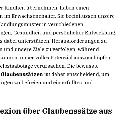
erer Kindheit übernehmen, haben einen
n im Erwachsenenalter. Sie beeinflussen unsere
Handlungsmuster in verschiedenen
ngen, Gesundheit und persönlicher Entwicklung.
 dabei unterstützen, Herausforderungen zu
n und unsere Ziele zu verfolgen, während
können, unser volles Potenzial auszuschöpfen,
Selbstsabotage verursachen. Die bewusste
 Glaubenssätzen
ist daher entscheidend, um
gen zu befreien und ein erfülltes und
lexion über Glaubenssätze aus