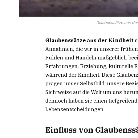
Glaubenssätze aus der 
Glaubenssätze aus der Kindheit
s
Annahmen, die wir in unserer frühe
Fühlen und Handeln maßgeblich beein
Erfahrungen, Erziehung, kulturelle E
während der Kindheit. Diese Glaube
prägen unser Selbstbild, unsere Be
Sichtweise auf die Welt um uns herum
dennoch haben sie einen tiefgreifend
Lebensentscheidungen.
Einfluss von Glaubenss