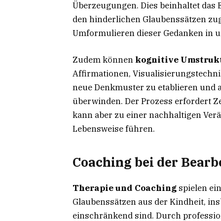
Überzeugungen. Dies beinhaltet das 
den hinderlichen Glaubenssätzen zu
Umformulieren dieser Gedanken in u
Zudem können
kognitive Umstruk
Affirmationen, Visualisierungstechn
neue Denkmuster zu etablieren und a
überwinden. Der Prozess erfordert Ze
kann aber zu einer nachhaltigen Ve
Lebensweise führen.
Coaching bei der Bearb
Therapie und Coaching
spielen ein
Glaubenssätzen aus der Kindheit, ins
einschränkend sind. Durch professio