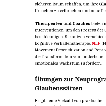
sicheren Raum schaffen, um ihre
Gla
Ursachen zu erforschen und neue Per
Therapeuten und Coaches
bieten 
Interventionen, um den Prozess der 
beschleunigen. Sie nutzen verschied
kognitive Verhaltenstherapie,
NLP
(N
Movement Desensitization and Repro
die Transformation von hinderliche
emotionales Wachstum zu fördern.
Übungen zur Neuprog
Glaubenssätzen
Es gibt eine Vielzahl von praktische