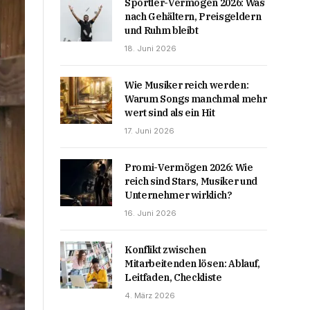
Sportler-Vermögen 2026: Was
nach Gehältern, Preisgeldern
und Ruhm bleibt
18. Juni 2026
Wie Musiker reich werden:
Warum Songs manchmal mehr
wert sind als ein Hit
17. Juni 2026
Promi-Vermögen 2026: Wie
reich sind Stars, Musiker und
Unternehmer wirklich?
16. Juni 2026
Konflikt zwischen
Mitarbeitenden lösen: Ablauf,
Leitfaden, Checkliste
4. März 2026