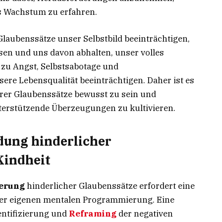
s Wachstum zu erfahren.
laubenssätze unser Selbstbild beeinträchtigen,
sen und uns davon abhalten, unser volles
 zu Angst, Selbstsabotage und
re Lebensqualität beeinträchtigen. Daher ist es
rer Glaubenssätze bewusst zu sein und
nterstützende Überzeugungen zu kultivieren.
ung hinderlicher
Kindheit
erung
hinderlicher Glaubenssätze erfordert eine
der eigenen mentalen Programmierung. Eine
dentifizierung und
Reframing
der negativen