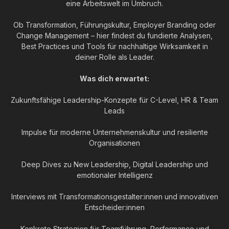
eine Arbeitswelt im Umbruch.
Ob Transformation, Führungskultur, Employer Branding oder
Change Management – hier findest du fundierte Analysen,
Best Practices und Tools für nachhaltige Wirksamkeit in
deiner Rolle als Leader.
Was dich erwartet:
Zukunftsfähige Leadership-Konzepte für C-Level, HR & Team
Leads
Impulse für moderne Unternehmenskultur und resiliente
Organisationen
Deep Dives zu New Leadership, Digital Leadership und
emotionaler Intelligenz
Interviews mit Transformationsgestalter:innen und innovativen
Entscheider:innen
Konkrete Strategien für Teamführung, Performance und