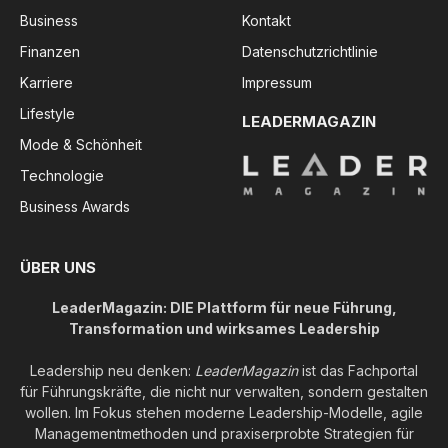
Business
Kontakt
Finanzen
Datenschutzrichtlinie
Karriere
Impressum
Lifestyle
LEADERMAGAZIN
Mode & Schönheit
Technologie
Business Awards
ÜBER UNS
LeaderMagazin: DIE Plattform für neue Führung,
Transformation und wirksames Leadership
Leadership neu denken:
LeaderMagazin
ist das Fachportal
für Führungskräfte, die nicht nur verwalten, sondern gestalten
wollen. Im Fokus stehen moderne Leadership-Modelle, agile
Managementmethoden und praxiserprobte Strategien für