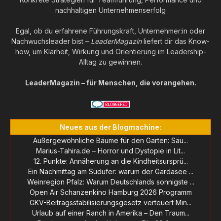
nachhaltigen Unternehmenserfolg
Egal, ob du erfahrene Führungskraft, Unternehmer:in oder
Nachwuchsleader bist –
LeaderMagazin
liefert dir das Know-
how, um Klarheit, Wirkung und Orientierung im Leadership-
Alltag zu gewinnen.
LeaderMagazin – für Menschen, die vorangehen.
Neues aus der Blogmachine:
Außergewöhnliche Bäume für den Garten: Säu...
Marius-Tahira.de – Horror und Dystopie in Lit...
12. Punkte: Annäherung an die Kindheitsursprü...
Ein Nachmittag am Südufer: warum der Gardasee ...
Weinregion Pfalz: Warum Deutschlands sonnigste ...
Open Air Schanzenkino Hamburg 2026 Programm
GKV-Beitragsstabilisierungsgesetz verteuert Min...
Urlaub auf einer Ranch in Amerika – Den Traum...