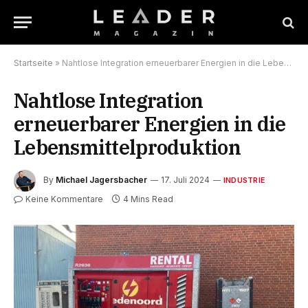
Startseite
»
Nahtlose Integration erneuerbarer Energien in die Lebensmittelproduktion
Nahtlose Integration
erneuerbarer Energien in die
Lebensmittelproduktion
By
Michael Jagersbacher
17. Juli 2024
INDUSTRIE
Keine Kommentare
4 Mins Read