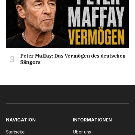
Peter Maffay: Das Vermögen des deutschen
Sängers
NAVIGATION
INFORMATIONEN
Startseite
Über uns