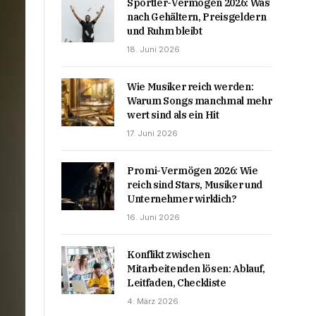
Sportler-Vermögen 2026: Was
nach Gehältern, Preisgeldern
und Ruhm bleibt
18. Juni 2026
Wie Musiker reich werden:
Warum Songs manchmal mehr
wert sind als ein Hit
17. Juni 2026
Promi-Vermögen 2026: Wie
reich sind Stars, Musiker und
Unternehmer wirklich?
16. Juni 2026
Konflikt zwischen
Mitarbeitenden lösen: Ablauf,
Leitfaden, Checkliste
4. März 2026