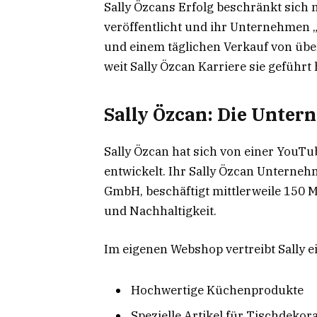
Sally Özcans Erfolg beschränkt sich 
veröffentlicht und ihr Unternehmen „
und einem täglichen Verkauf von über
weit Sally Özcan Karriere sie geführt 
Sally Özcan: Die Unter
Sally Özcan hat sich von einer YouT
entwickelt. Ihr Sally Özcan Unterneh
GmbH, beschäftigt mittlerweile 150 Mi
und Nachhaltigkeit.
Im eigenen Webshop vertreibt Sally ei
Hochwertige Küchenprodukte
Spezielle Artikel für Tischdekor