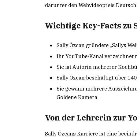
darunter den Webvideopreis Deutsch
Wichtige Key-Facts zu 
Sally Özcan gründete „Sallys We
Ihr YouTube-Kanal verzeichnet m
Sie ist Autorin mehrerer Kochbü
Sally Özcan beschäftigt über 14
Sie gewann mehrere Auszeichnu
Goldene Kamera
Von der Lehrerin zur Y
Sally Özcans Karriere ist eine beein