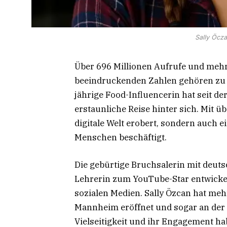
Sally Öczan
Über 696 Millionen Aufrufe und mehr
beeindruckenden Zahlen gehören zu S
jährige Food-Influencerin hat seit d
erstaunliche Reise hinter sich. Mit ü
digitale Welt erobert, sondern auch 
Menschen beschäftigt.
Die gebürtige Bruchsalerin mit deuts
Lehrerin zum YouTube-Star entwickelt
sozialen Medien. Sally Özcan hat meh
Mannheim eröffnet und sogar an der
Vielseitigkeit und ihr Engagement h