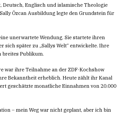
 Deutsch, Englisch und islamische Theologie
. Sally Özcan Ausbildung legte den Grundstein für
ine unerwartete Wendung. Sie startete ihren
r sich später zu „Sallys Welt“ entwickelte. Ihre
n breites Publikum.
iere war ihre Teilnahme an der ZDF-Kochshow
ihre Bekanntheit erheblich. Heute zählt ihr Kanal
iert geschätzte monatliche Einnahmen von 20.000
ion – mein Weg war nicht geplant, aber ich bin