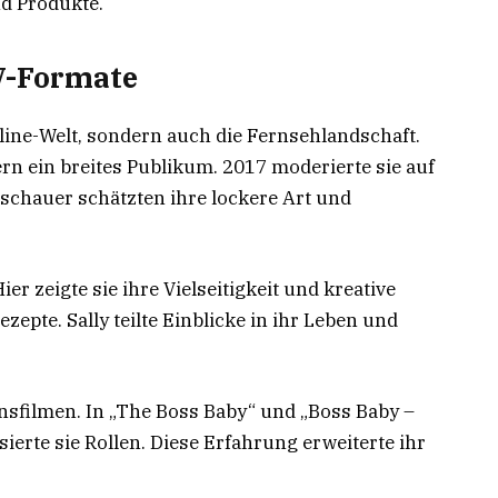
nd Produkte.
V-Formate
nline-Welt, sondern auch die Fernsehlandschaft.
ern ein breites Publikum. 2017 moderierte sie auf
uschauer schätzten ihre lockere Art und
Hier zeigte sie ihre Vielseitigkeit und kreative
zepte. Sally teilte Einblicke in ihr Leben und
nsfilmen. In „The Boss Baby“ und „Boss Baby –
ierte sie Rollen. Diese Erfahrung erweiterte ihr