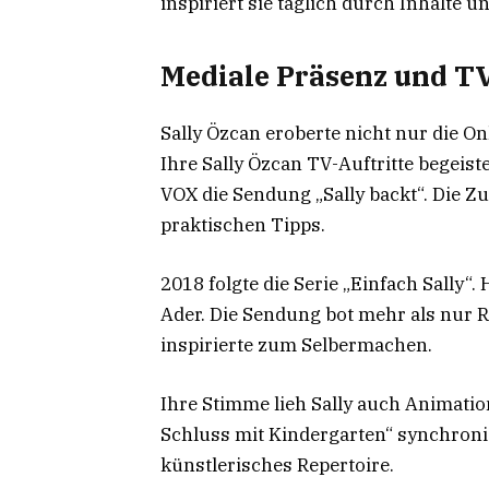
inspiriert sie täglich durch Inhalte u
Mediale Präsenz und T
Sally Özcan eroberte nicht nur die O
Ihre Sally Özcan TV-Auftritte begeist
VOX die Sendung „Sally backt“. Die Z
praktischen Tipps.
2018 folgte die Serie „Einfach Sally“. 
Ader. Die Sendung bot mehr als nur Re
inspirierte zum Selbermachen.
Ihre Stimme lieh Sally auch Animatio
Schluss mit Kindergarten“ synchronis
künstlerisches Repertoire.