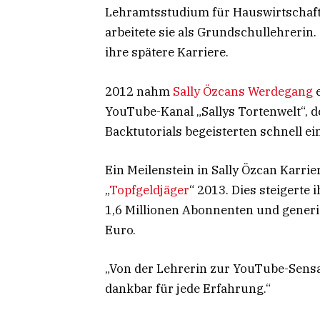
Lehramtsstudium für Hauswirtschaft,
arbeitete sie als Grundschullehrerin
ihre spätere Karriere.
2012 nahm
Sally Özcans Werdegang
e
YouTube-Kanal „Sallys Tortenwelt“, de
Backtutorials begeisterten schnell ei
Ein Meilenstein in Sally Özcan Karr
„
Topfgeldjäger
“ 2013. Dies steigerte 
1,6 Millionen Abonnenten und gener
Euro.
„Von der Lehrerin zur YouTube-Sensat
dankbar für jede Erfahrung.“