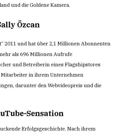
land und die Goldene Kamera.
Sally Özcan
lt“ 2011 und hat über 2,1 Millionen Abonnenten
ehr als 696 Millionen Aufrufe
cher und Betreiberin eines Flagshipstores
0 Mitarbeiter in ihrem Unternehmen
ngen, darunter den Webvideopreis und die
ouTube-Sensation
druckende Erfolgsgeschichte. Nach ihrem