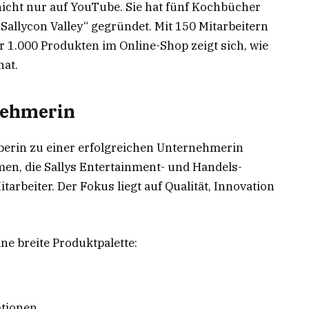
nicht nur auf YouTube. Sie hat fünf Kochbücher
Sallycon Valley“ gegründet. Mit 150 Mitarbeitern
 1.000 Produkten im Online-Shop zeigt sich, wie
hat.
nehmerin
uberin zu einer erfolgreichen Unternehmerin
men, die Sallys Entertainment- und Handels-
tarbeiter. Der Fokus liegt auf Qualität, Innovation
ne breite Produktpalette:
ationen