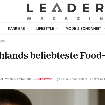
KARRIERE
LIFESTYLE
MODE & SCHÖNHEIT
cerin
hlands beliebteste Food
ed:
23. September 2025
Keine Kommentare
9 Mins
LIFESTYLE