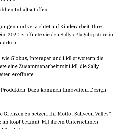
ählten Inhaltsstoffen
ngungen und verzichtet auf Kinderarbeit. Ihre
in. 2020 eröffnete sie den Sallys Flagshipstore in
stärken.
ie Globus, Interspar und Lidl erweitern die
ete eine Zusammenarbeit mit Lidl, die Sally
ten eröffnete.
nen Produkten. Dazu kommen Innovation, Design
e Grenzen zu setzen. Ihr Motto „Sallycon Valley“
ung im Kopf beginnt. Mit ihrem Unternehmen