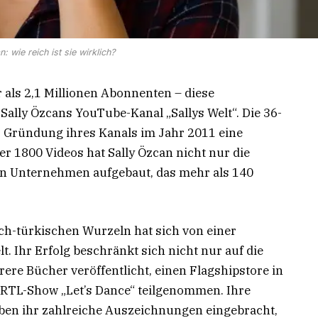
: wie reich ist sie wirklich?
 als 2,1 Millionen Abonnenten – diese
ally Özcans YouTube-Kanal „Sallys Welt“. Die 36-
er Gründung ihres Kanals im Jahr 2011 eine
ber 1800 Videos hat Sally Özcan nicht nur die
ein Unternehmen aufgebaut, das mehr als 140
ch-türkischen Wurzeln hat sich von einer
. Ihr Erfolg beschränkt sich nicht nur auf die
rere Bücher veröffentlicht, einen Flagshipstore in
 RTL-Show „Let’s Dance“ teilgenommen. Ihre
aben ihr zahlreiche Auszeichnungen eingebracht,