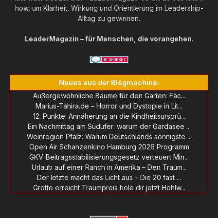
how, um Klarheit, Wirkung und Orientierung im Leadership-
Alltag zu gewinnen.
LeaderMagazin – für Menschen, die vorangehen.
Neues aus der Blogmachine:
Außergewöhnliche Bäume für den Garten: Fäc...
Marius-Tahira.de – Horror und Dystopie in Lit...
12. Punkte: Annäherung an die Kindheitsursprü...
Ein Nachmittag am Südufer: warum der Gardasee ...
Weinregion Pfalz: Warum Deutschlands sonnigste ...
Open Air Schanzenkino Hamburg 2026 Programm
GKV-Beitragsstabilisierungsgesetz verteuert Min...
Urlaub auf einer Ranch in Amerika – Den Traum...
Der letzte macht das Licht aus – Die 20 fast ...
Grotte erreicht Traumpreis hole dir jetzt Hohlw...