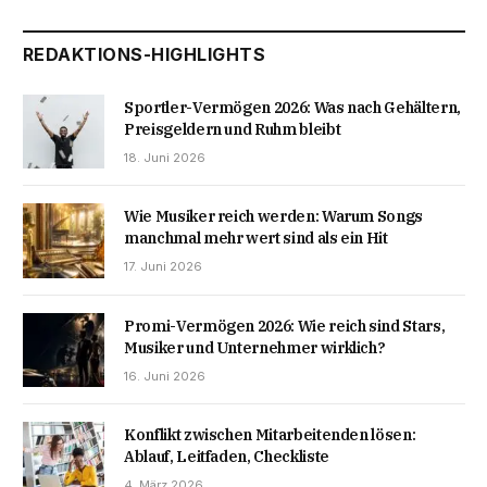
REDAKTIONS-HIGHLIGHTS
Sportler-Vermögen 2026: Was nach Gehältern,
Preisgeldern und Ruhm bleibt
18. Juni 2026
Wie Musiker reich werden: Warum Songs
manchmal mehr wert sind als ein Hit
17. Juni 2026
Promi-Vermögen 2026: Wie reich sind Stars,
Musiker und Unternehmer wirklich?
16. Juni 2026
Konflikt zwischen Mitarbeitenden lösen:
Ablauf, Leitfaden, Checkliste
4. März 2026