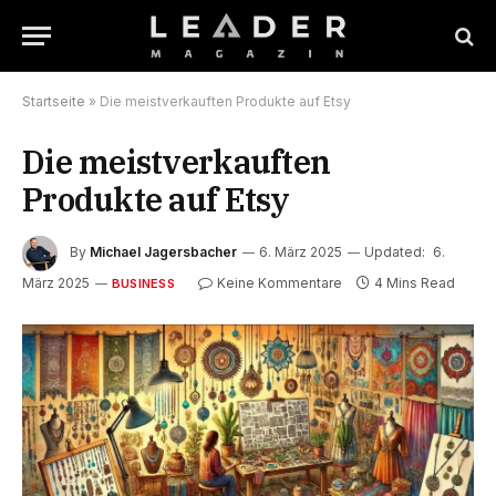
Startseite
»
Die meistverkauften Produkte auf Etsy
Die meistverkauften
Produkte auf Etsy
By
Michael Jagersbacher
6. März 2025
Updated:
6.
März 2025
Keine Kommentare
4 Mins Read
BUSINESS