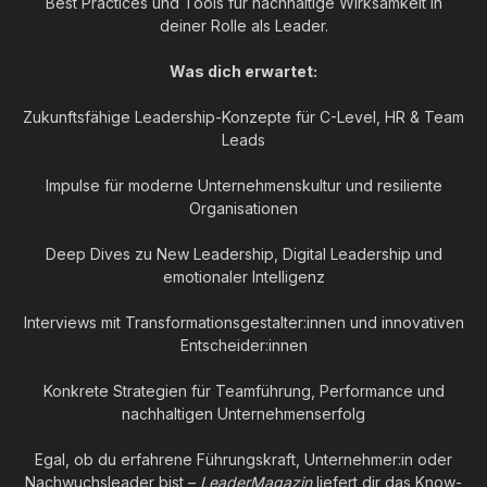
Best Practices und Tools für nachhaltige Wirksamkeit in
deiner Rolle als Leader.
Was dich erwartet:
Zukunftsfähige Leadership-Konzepte für C-Level, HR & Team
Leads
Impulse für moderne Unternehmenskultur und resiliente
Organisationen
Deep Dives zu New Leadership, Digital Leadership und
emotionaler Intelligenz
Interviews mit Transformationsgestalter:innen und innovativen
Entscheider:innen
Konkrete Strategien für Teamführung, Performance und
nachhaltigen Unternehmenserfolg
Egal, ob du erfahrene Führungskraft, Unternehmer:in oder
Nachwuchsleader bist –
LeaderMagazin
liefert dir das Know-