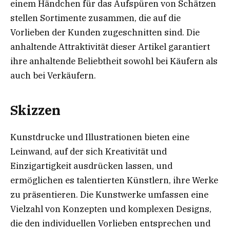
einem Händchen für das Aufspüren von Schätzen
stellen Sortimente zusammen, die auf die
Vorlieben der Kunden zugeschnitten sind. Die
anhaltende Attraktivität dieser Artikel garantiert
ihre anhaltende Beliebtheit sowohl bei Käufern als
auch bei Verkäufern.
Skizzen
Kunstdrucke und Illustrationen bieten eine
Leinwand, auf der sich Kreativität und
Einzigartigkeit ausdrücken lassen, und
ermöglichen es talentierten Künstlern, ihre Werke
zu präsentieren. Die Kunstwerke umfassen eine
Vielzahl von Konzepten und komplexen Designs,
die den individuellen Vorlieben entsprechen und