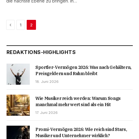
die nächste Ebene zu bringen. In…
Previous
1
2
REDAKTIONS-HIGHLIGHTS
Sportler-Vermögen 2026: Was nach Gehältern,
Preisgeldern und Ruhm bleibt
18. Juni 2026
Wie Musiker reich werden: Warum Songs
manchmal mehr wert sind als ein Hit
17. Juni 2026
Promi-Vermögen 2026: Wie reich sind Stars,
Musiker und Unternehmer wirklich?