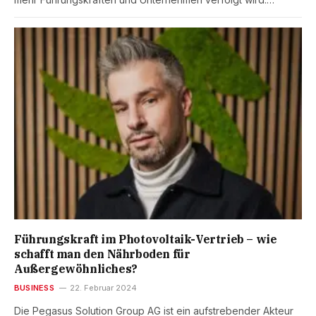
Führungskraft im Photovoltaik-Vertrieb – wie
schafft man den Nährboden für
Außergewöhnliches?
BUSINESS
22. Februar 2024
Die Pegasus Solution Group AG ist ein aufstrebender Akteur