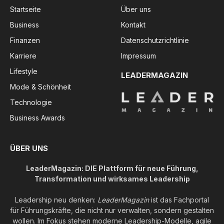
Startseite
Über uns
Business
Kontakt
Finanzen
Datenschutzrichtlinie
Karriere
Impressum
Lifestyle
LEADERMAGAZIN
Mode & Schönheit
Technologie
Business Awards
ÜBER UNS
LeaderMagazin: DIE Plattform für neue Führung,
Transformation und wirksames Leadership
Leadership neu denken:
LeaderMagazin
ist das Fachportal
für Führungskräfte, die nicht nur verwalten, sondern gestalten
wollen. Im Fokus stehen moderne Leadership-Modelle, agile