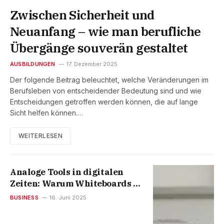
Zwischen Sicherheit und
Neuanfang – wie man berufliche
Übergänge souverän gestaltet
AUSBILDUNGEN
17. Dezember 2025
Der folgende Beitrag beleuchtet, welche Veränderungen im
Berufsleben von entscheidender Bedeutung sind und wie
Entscheidungen getroffen werden können, die auf lange
Sicht helfen können.…
WEITERLESEN
Analoge Tools in digitalen
Zeiten: Warum Whiteboards &
Co. noch lange nicht
BUSINESS
16. Juni 2025
ausgedient haben