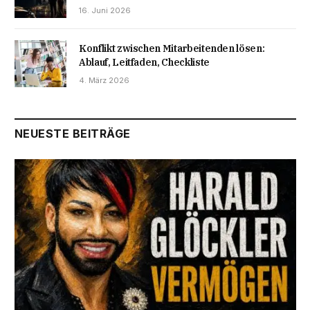
16. Juni 2026
Konflikt zwischen Mitarbeitenden lösen:
Ablauf, Leitfaden, Checkliste
4. März 2026
NEUESTE BEITRÄGE