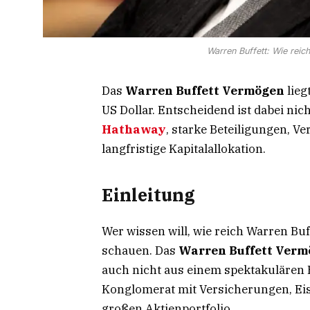
Warren Buffett: Wie reich
Das
Warren Buffett Vermögen
lieg
US Dollar. Entscheidend ist dabei nic
Hathaway
, starke Beteiligungen, 
langfristige Kapitalallokation.
Einleitung
Wer wissen will, wie reich Warren Buff
schauen. Das
Warren Buffett Verm
auch nicht aus einem spektakulären E
Konglomerat mit Versicherungen, Eis
großen Aktienportfolio.