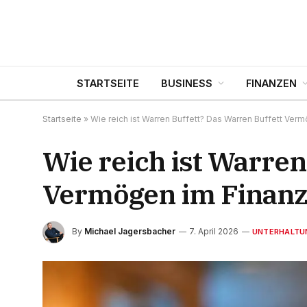
STARTSEITE
BUSINESS
FINANZEN
Startseite
»
Wie reich ist Warren Buffett? Das Warren Buffett Ver
Wie reich ist Warren
Vermögen im Finanz
By
Michael Jagersbacher
7. April 2026
UNTERHALTU