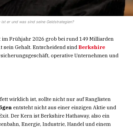
 ist er und was sind seine Geldstrategien?
t im Frühjahr 2026 grob bei rund 149 Milliarden
ht sein Gehalt. Entscheidend sind
Berkshire
Versicherungsgeschäft, operative Unternehmen und
ett wirklich ist, sollte nicht nur auf Ranglisten
ögen
entsteht nicht aus einer einzigen Aktie und
xit. Der Kern ist Berkshire Hathaway, also ein
enbahn, Energie, Industrie, Handel und einem