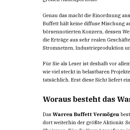
Genau das macht die Einordnung anspr
Buffett hält keine diffuse Mischung 
börsennotierten Konzern, dessen Wer
die Erträge aus sehr realen Geschäft
Stromnetzen, Industrieproduktion 
Für Sie als Leser ist deshalb vor alle
wie viel steckt in belastbaren Proje
tatsächlich. Erst diese Sicht liefert
Woraus besteht das Wa
Das
Warren Buffett Vermögen
best
dort weiterhin der größte Aktionär. S