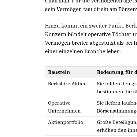
Chairman. Für die Vermögensfrage ist 
sein Vermögen fast direkt am Börsen
Hinzu kommt ein zweiter Punkt. Berks
Konzern bündelt operative Töchter un
Vermögen breiter abgestützt als bei 
einer einzelnen Branche leben.
Baustein
Bedeutung für
Berkshire Aktien
Sie bilden den g
bestimmen die tä
Operative
Sie liefern laufe
Unternehmen
Börsenstimmung
Aktienportfolio
Große Beteiligun
erhöhen den inne