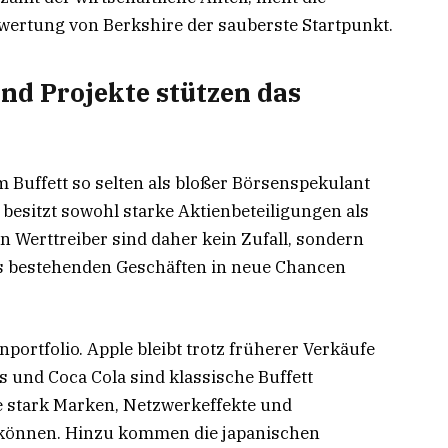
ewertung von Berkshire der sauberste Startpunkt.
nd Projekte stützen das
um Buffett so selten als bloßer Börsenspekulant
 besitzt sowohl starke Aktienbeteiligungen als
 Werttreiber sind daher kein Zufall, sondern
us bestehenden Geschäften in neue Chancen
portfolio. Apple bleibt trotz früherer Verkäufe
 und Coca Cola sind klassische Buffett
ie stark Marken, Netzwerkeffekte und
 können. Hinzu kommen die japanischen