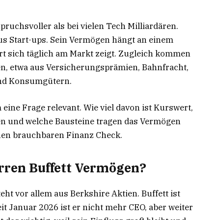
uchsvoller als bei vielen Tech Milliardären.
aus Start-ups. Sein Vermögen hängt an einem
t sich täglich am Markt zeigt. Zugleich kommen
en, etwa aus Versicherungsprämien, Bahnfracht,
und Konsumgütern.
m eine Frage relevant. Wie viel davon ist Kurswert,
kten und welche Bausteine tragen das Vermögen
 einen brauchbaren Finanz Check.
rren Buffett Vermögen?
eht vor allem aus Berkshire Aktien. Buffett ist
eit Januar 2026 ist er nicht mehr CEO, aber weiter