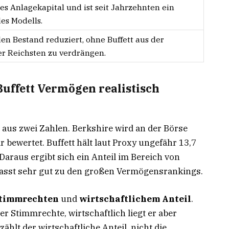
ges Anlagekapital und ist seit Jahrzehnten ein
es Modells.
n Bestand reduziert, ohne Buffett aus der
r Reichsten zu verdrängen.
Buffett Vermögen realistisch
 aus zwei Zahlen. Berkshire wird an der Börse
ar bewertet. Buffett hält laut Proxy ungefähr 13,7
 Daraus ergibt sich ein Anteil im Bereich von
 passt sehr gut zu den großen Vermögensrankings.
timmrechten
und
wirtschaftlichem Anteil
.
er Stimmrechte, wirtschaftlich liegt er aber
ählt der wirtschaftliche Anteil, nicht die