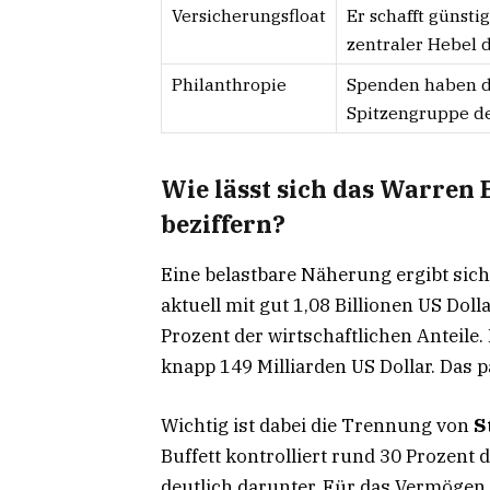
Versicherungsfloat
Er schafft günsti
zentraler Hebel d
Philanthropie
Spenden haben de
Spitzengruppe de
Wie lässt sich das Warren 
beziffern?
Eine belastbare Näherung ergibt sich
aktuell mit gut 1,08 Billionen US Doll
Prozent der wirtschaftlichen Anteile.
knapp 149 Milliarden US Dollar. Das
Wichtig ist dabei die Trennung von
S
Buffett kontrolliert rund 30 Prozent d
deutlich darunter. Für das Vermögen z