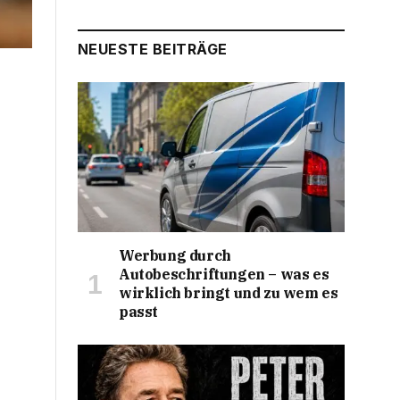
NEUESTE BEITRÄGE
Werbung durch
Autobeschriftungen – was es
wirklich bringt und zu wem es
passt