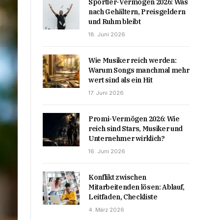
Sportler-Vermögen 2026: Was
nach Gehältern, Preisgeldern
und Ruhm bleibt
18. Juni 2026
Wie Musiker reich werden:
Warum Songs manchmal mehr
wert sind als ein Hit
17. Juni 2026
Promi-Vermögen 2026: Wie
reich sind Stars, Musiker und
Unternehmer wirklich?
16. Juni 2026
Konflikt zwischen
Mitarbeitenden lösen: Ablauf,
Leitfaden, Checkliste
4. März 2026