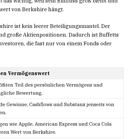
das wichtig, weil sein Einfluss groß bleibt und
wert von Berkshire hängt.
hire ist kein leerer Beteiligungsmantel. Der
d große Aktienpositionen. Dadurch ist Buffetts
Investoren, die fast nur von einem Fonds oder
 den Vermögenswert
rößten Teil des persönlichen Vermögens und
gliche Bewertung.
nde Gewinne, Cashflows und Substanz jenseits von
en.
gen wie Apple, American Express und Coca Cola
ren Wert von Berkshire.