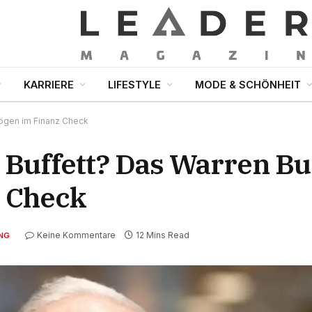
KARRIERE
LIFESTYLE
MODE & SCHÖNHEIT
mögen im Finanz Check
 Buffett? Das Warren Bu
 Check
Keine Kommentare
12 Mins Read
NG