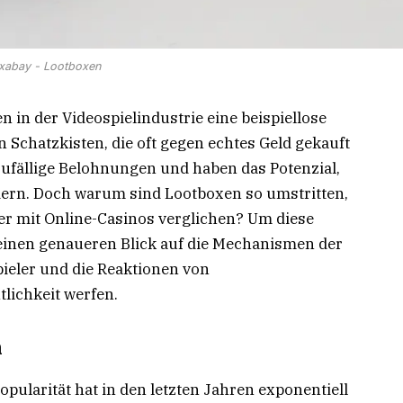
xabay - Lootboxen
 in der Videospielindustrie eine beispiellose
n Schatzkisten, die oft gegen echtes Geld gekauft
zufällige Belohnungen und haben das Potenzial,
ndern. Doch warum sind Lootboxen so umstritten,
r mit Online-Casinos verglichen? Um diese
einen genaueren Blick auf die Mechanismen der
ieler und die Reaktionen von
lichkeit werfen.
n
opularität hat in den letzten Jahren exponentiell