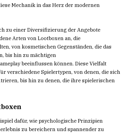
f diese Mechanik in das Herz der modernen
ch zu einer Diversifizierung der Angebote
edene Arten von Lootboxen an, die
lten, von kosmetischen Gegenständen, die das
, bis hin zu mächtigen
meplay beeinflussen können. Diese Vielfalt
 für verschiedene Spielertypen, von denen, die sich
ieren, bis hin zu denen, die ihre spielerischen
otboxen
spiel dafür, wie psychologische Prinzipien
lerlebnis zu bereichern und spannender zu