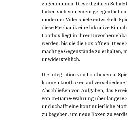
zugenommen. Diese digitalen Schatzki
haben sich von einem gelegentlichen 
moderner Videospiele entwickelt. Spi
diese Mechanik eine lukrative Einnah
Lootbox liegt in ihrer Unvorhersehba
werden, bis sie die Box öffnen. Diese
mächtige Gegenstände zu erhalten, m
unwiderstehlich.
Die Integration von Lootboxen in Spiele
können Lootboxen auf verschiedene W
Abschließen von Aufgaben, das Erre
von In-Game-Währung über längere S
und schafft eine kontinuierliche Motiv
zu begeben, um neue Boxen zu verdi