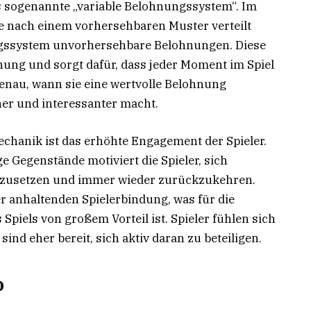
das sogenannte „variable Belohnungssystem“. Im
e nach einem vorhersehbaren Muster verteilt
ungssystem unvorhersehbare Belohnungen. Diese
ung und sorgt dafür, dass jeder Moment im Spiel
 genau, wann sie eine wertvolle Belohnung
her und interessanter macht.
Mechanik ist das erhöhte Engagement der Spieler.
e Gegenstände motiviert die Spieler, sich
erzusetzen und immer wieder zurückzukehren.
er anhaltenden Spielerbindung, was für die
piels von großem Vorteil ist. Spieler fühlen sich
ind eher bereit, sich aktiv daran zu beteiligen.
p