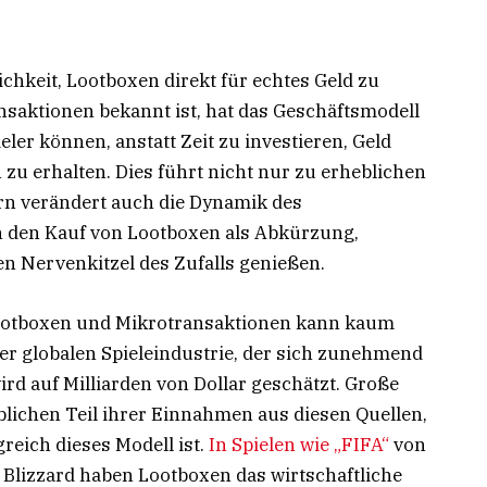
ichkeit, Lootboxen direkt für echtes Geld zu
ansaktionen bekannt ist, hat das Geschäftsmodell
ieler können, anstatt Zeit zu investieren, Geld
u erhalten. Dies führt nicht nur zu erheblichen
rn verändert auch die Dynamik des
en den Kauf von Lootboxen als Abkürzung,
 Nervenkitzel des Zufalls genießen.
Lootboxen und Mikrotransaktionen kann kaum
er globalen Spieleindustrie, der sich zunehmend
ird auf Milliarden von Dollar geschätzt. Große
blichen Teil ihrer Einnahmen aus diesen Quellen,
greich dieses Modell ist.
In Spielen wie „FIFA“
von
 Blizzard haben Lootboxen das wirtschaftliche