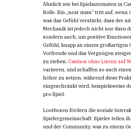
Ähnlich wie bei Spielautomaten in Cas
Rolle. Ein „near miss“ tritt auf, wenn
was das Gefühl verstärkt, dass der n
Mechanik ist jedoch nicht nur dazu d
sondern auch, um positive Emotione
Gefühl, knapp an einem großartigen 
Vorfreude und das Vergnügen steigern
zu ziehen.
Casinos ohne Lizenz auf W
variieren, und schaffen so auch ein
höher zu setzen, während diese Prak
eingeschränkt wird, beispielsweise 
pro Spiel.
Lootboxen fördern die soziale Intera
Spielergemeinschaft. Spieler teilen 
und der Community, was zu einem Ge