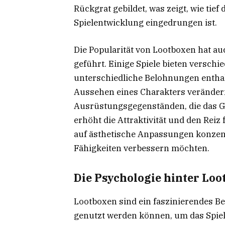
Rückgrat gebildet, was zeigt, wie tie
Spielentwicklung eingedrungen ist.
Die Popularität von Lootboxen hat au
geführt. Einige Spiele bieten verschi
unterschiedliche Belohnungen entha
Aussehen eines Charakters verändern
Ausrüstungsgegenständen, die das Ga
erhöht die Attraktivität und den Reiz
auf ästhetische Anpassungen konzentr
Fähigkeiten verbessern möchten.
Die Psychologie hinter Lo
Lootboxen sind ein faszinierendes Bei
genutzt werden können, um das Spie