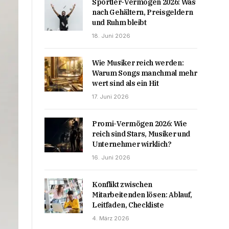
Sportler-Vermögen 2026: Was
nach Gehältern, Preisgeldern
und Ruhm bleibt
18. Juni 2026
Wie Musiker reich werden:
Warum Songs manchmal mehr
wert sind als ein Hit
17. Juni 2026
Promi-Vermögen 2026: Wie
reich sind Stars, Musiker und
Unternehmer wirklich?
16. Juni 2026
Konflikt zwischen
Mitarbeitenden lösen: Ablauf,
Leitfaden, Checkliste
4. März 2026