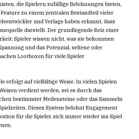
sten, die Spielern zufällige Belohnungen bieten,
Feature zu einem zentralen Bestandteil vieler
eleentwickler und Verlage haben erkannt, dass
mequelle darstellt. Der grundlegende Reiz einer
rkeit: Spieler wissen nicht, was sie bekommen
 Spannung und das Potenzial, seltene oder
achen Lootboxen für viele Spieler
 erfolgt auf vielfältige Weise. In vielen Spielen
eisen verdient werden, sei es durch das
ichen bestimmter Meilensteine oder das Sammeln
pielzeiten. Dieses System belohnt Engagement
ation für die Spieler, sich immer wieder ins Spiel
enen.