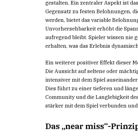
gestalten. Ein zentraler Aspekt ist 
Gegensatz zu festen Belohnungen, di
werden, bietet das variable Belohn
Unvorhersehbarkeit erhöht die Spann
aufregend bleibt. Spieler wissen nie
erhalten, was das Erlebnis dynamisc
Ein weiterer positiver Effekt dieser 
Die Aussicht auf seltene oder mächtig
intensiver mit dem Spiel auseinand
Dies führt zu einer tieferen und läng
Community und die Langlebigkeit des S
stärker mit dem Spiel verbunden und s
Das „near miss“-Prinzi