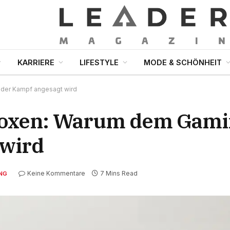
KARRIERE
LIFESTYLE
MODE & SCHÖNHEIT
der Kampf angesagt wird
boxen: Warum dem Gami
 wird
Keine Kommentare
7 Mins Read
NG