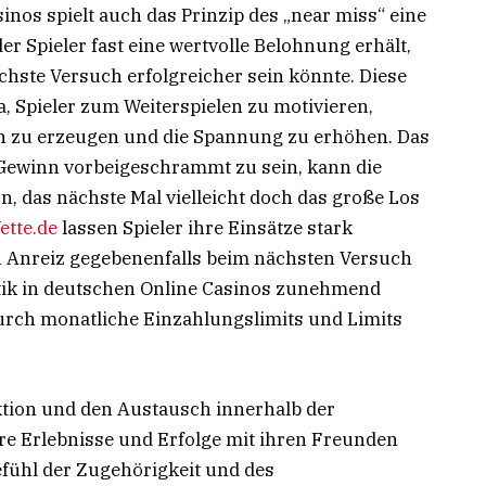
inos spielt auch das Prinzip des „near miss“ eine
 der Spieler fast eine wertvolle Belohnung erhält,
ächste Versuch erfolgreicher sein könnte. Diese
a, Spieler zum Weiterspielen zu motivieren,
n zu erzeugen und die Spannung zu erhöhen. Das
Gewinn vorbeigeschrammt zu sein, kann die
, das nächste Mal vielleicht doch das große Los
ette.de
lassen Spieler ihre Einsätze stark
en Anreiz gegebenenfalls beim nächsten Versuch
tik in deutschen Online Casinos zunehmend
durch monatliche Einzahlungslimits und Limits
ktion und den Austausch innerhalb der
ihre Erlebnisse und Erfolge mit ihren Freunden
fühl der Zugehörigkeit und des